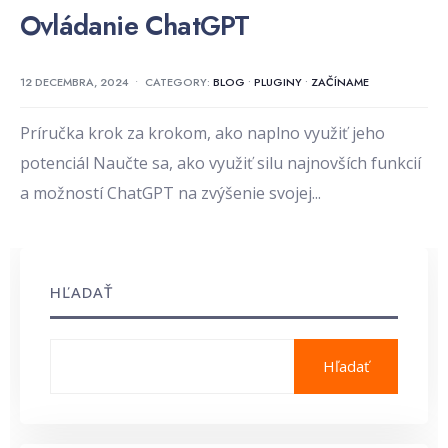
Ovládanie ChatGPT
12 DECEMBRA, 2024
•
CATEGORY:
BLOG
•
PLUGINY
•
ZAČÍNAME
Príručka krok za krokom, ako naplno využiť jeho
potenciál Naučte sa, ako využiť silu najnovších funkcií
a možností ChatGPT na zvýšenie svojej
...
HĽADAŤ
Hľadať