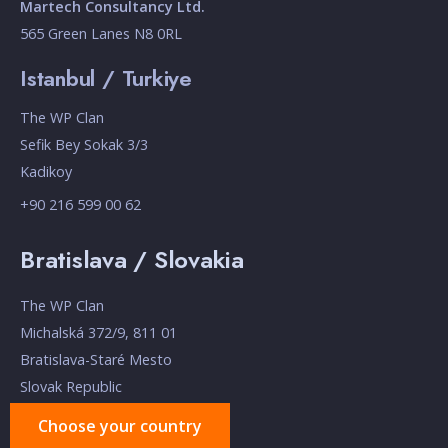
Martech Consultancy Ltd.
565 Green Lanes N8 0RL
Istanbul / Turkiye
The WP Clan
Sefik Bey Sokak 3/3
Kadikoy
+90 216 599 00 62
Bratislava / Slovakia
The WP Clan
Michalská 372/9, 811 01
Bratislava-Staré Mesto
Slovak Republic
Choose your country