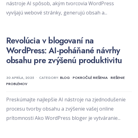
nástroje AI spôsob, akým tvorcovia WordPress
vyvíjajú webové stránky, generujú obsah a
...
Revolúcia v blogovaní na
WordPress: AI-poháňané návrhy
obsahu pre zvýšenú produktivitu
30 APRÍLA, 2025
•
CATEGORY:
BLOG
•
POKROČILÉ RIEŠENIA
•
RIEŠENIE
PROBLÉMOV
Preskúmajte najlepšie AI nástroje na zjednodušenie
procesu tvorby obsahu a zvýšenie vašej online
prítomnosti Ako WordPress bloger je vytváranie
...