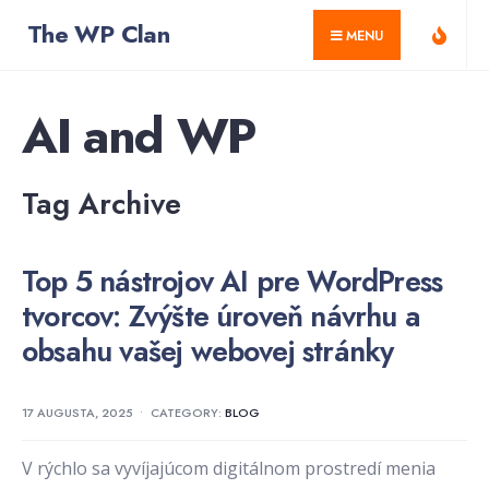
for:
Skip
The WP Clan
MENU
to
content
AI and WP
Tag Archive
Top 5 nástrojov AI pre WordPress
tvorcov: Zvýšte úroveň návrhu a
obsahu vašej webovej stránky
17 AUGUSTA, 2025
•
CATEGORY:
BLOG
V rýchlo sa vyvíjajúcom digitálnom prostredí menia