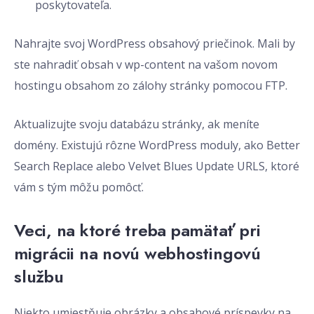
poskytovateľa.
Nahrajte svoj WordPress obsahový priečinok. Mali by
ste nahradiť obsah v wp-content na vašom novom
hostingu obsahom zo zálohy stránky pomocou FTP.
Aktualizujte svoju databázu stránky, ak meníte
domény. Existujú rôzne WordPress moduly, ako Better
Search Replace alebo Velvet Blues Update URLS, ktoré
vám s tým môžu pomôcť.
Veci, na ktoré treba pamätať pri
migrácii na novú webhostingovú
službu
Niekto umiestňuje obrázky a obsahové príspevky na