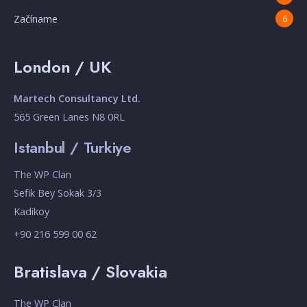
Začíname
6
London / UK
Martech Consultancy Ltd.
565 Green Lanes N8 0RL
Istanbul / Turkiye
The WP Clan
Sefik Bey Sokak 3/3
Kadikoy
+90 216 599 00 62
Bratislava / Slovakia
The WP Clan