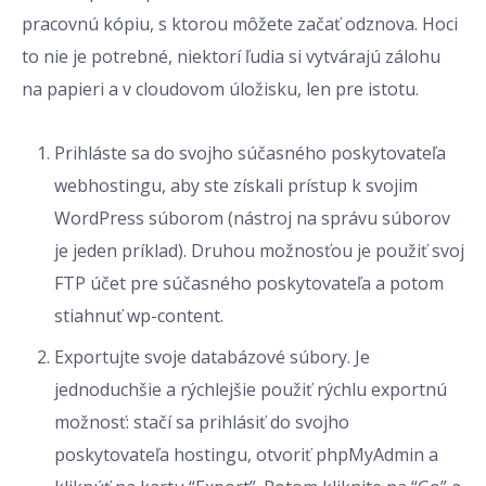
pracovnú kópiu, s ktorou môžete začať odznova. Hoci
to nie je potrebné, niektorí ľudia si vytvárajú zálohu
na papieri a v cloudovom úložisku, len pre istotu.
Prihláste sa do svojho súčasného poskytovateľa
webhostingu, aby ste získali prístup k svojim
WordPress súborom (nástroj na správu súborov
je jeden príklad). Druhou možnosťou je použiť svoj
FTP účet pre súčasného poskytovateľa a potom
stiahnuť wp-content.
Exportujte svoje databázové súbory. Je
jednoduchšie a rýchlejšie použiť rýchlu exportnú
možnosť: stačí sa prihlásiť do svojho
poskytovateľa hostingu, otvoriť phpMyAdmin a