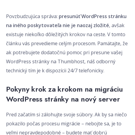
Povzbudzujúca správa:
presunúť WordPress stránku
na iného poskytovateľa nie je naozaj zložité
, avšak
existuje niekoľko dôležitých krokov na ceste. V tomto
článku vás prevedieme celým procesom. Pamätajte, že
ak potrebujete dodatočnú pomoc pri presune vašej
WordPress stránky na Thumbhost, náš odborný
technický tím je k dispozícii 24/7 telefonicky.
Pokyny krok za krokom na migráciu
WordPress stránky na nový server
Pred začatím si zálohujte svoje súbory. Ak by sa niečo
pokazilo počas procesu migrácie – nebojte sa, je to
veľmi nepravdepodobné – budete mať dobrú