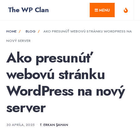
for:
Skip
The WP Clan
MENU
to
content
HOME
BLOG
AKO PRESUNÚŤ WEBOVÚ STRÁNKU WORDPRESS NA
NOVÝ SERVER
Ako presunúť
webovú stránku
WordPress na nový
server
30 APRÍLA, 2025
•
T. ERKAN ŞAHAN