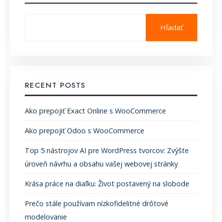
Hľadať
RECENT POSTS
Ako prepojiť Exact Online s WooCommerce
Ako prepojiť Odoo s WooCommerce
Top 5 nástrojov AI pre WordPress tvorcov: Zvýšte
úroveň návrhu a obsahu vašej webovej stránky
Krása práce na diaľku: Život postavený na slobode
Prečo stále používam nízkofidelitné drôtové
modelovanie