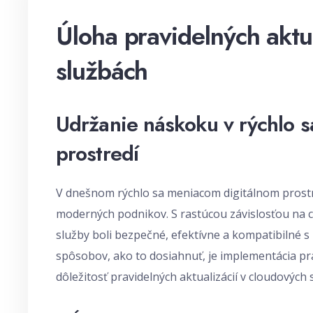
Úloha pravidelných aktu
službách
Udržanie náskoku v rýchlo 
prostredí
V dnešnom rýchlo sa meniacom digitálnom prostr
moderných podnikov. S rastúcou závislosťou na c
služby boli bezpečné, efektívne a kompatibilné s
spôsobov, ako to dosiahnuť, je implementácia pr
dôležitosť pravidelných aktualizácií v cloudovýc