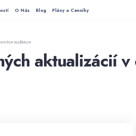
ostí
O Nás
Blog
Plány a Cenníky
UDOVÝCH SLUŽBÁCH
ných aktualizácií v