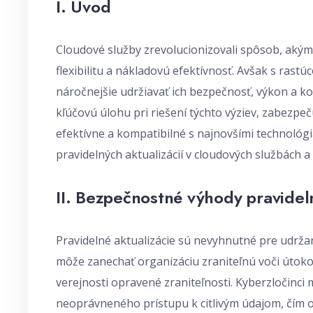
I. Úvod
Cloudové služby zrevolucionizovali spôsob, akým
flexibilitu a nákladovú efektívnosť. Avšak s rastú
náročnejšie udržiavať ich bezpečnosť, výkon a ko
kľúčovú úlohu pri riešení týchto výziev, zabezpe
efektívne a kompatibilné s najnovšími technológi
pravidelných aktualizácií v cloudových službách
II. Bezpečnostné výhody pravideln
Pravidelné aktualizácie sú nevyhnutné pre udržan
môže zanechať organizáciu zraniteľnú voči útok
verejnosti opravené zraniteľnosti. Kyberzločinci 
neoprávneného prístupu k citlivým údajom, čím 