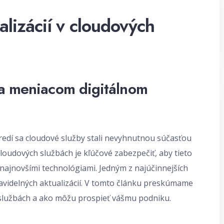
alizácií v cloudových
sa meniacom digitálnom
edí sa cloudové služby stali nevyhnutnou súčasťou
loudových službách je kľúčové zabezpečiť, aby tieto
 najnovšími technológiami. Jedným z najúčinnejších
avidelných aktualizácií. V tomto článku preskúmame
h službách a ako môžu prospieť vášmu podniku.