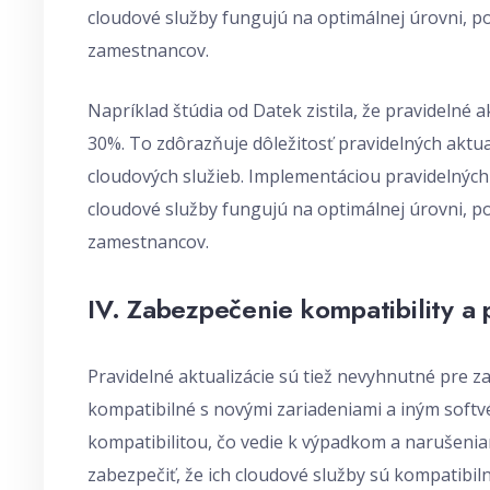
cloudové služby fungujú na optimálnej úrovni, po
zamestnancov.
Napríklad štúdia od Datek zistila, že pravidelné 
30%. To zdôrazňuje dôležitosť pravidelných aktual
cloudových služieb. Implementáciou pravidelných 
cloudové služby fungujú na optimálnej úrovni, po
zamestnancov.
IV. Zabezpečenie kompatibility a
Pravidelné aktualizácie sú tiež nevyhnutné pre z
kompatibilné s novými zariadeniami a iným softv
kompatibilitou, čo vedie k výpadkom a narušeni
zabezpečiť, že ich cloudové služby sú kompatibil