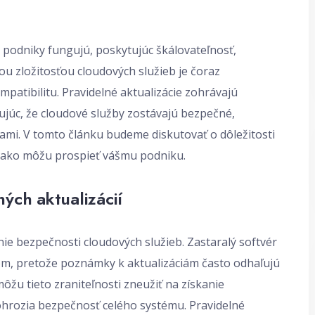
 podniky fungujú, poskytujúc škálovateľnosť,
cou zložitosťou cloudových služieb je čoraz
mpatibilitu. Pravidelné aktualizácie zohrávajú
čujúc, že cloudové služby zostávajú bezpečné,
ami. V tomto článku budeme diskutovať o dôležitosti
 a ako môžu prospieť vášmu podniku.
ých aktualizácií
ie bezpečnosti cloudových služieb. Zastaralý softvér
om, pretože poznámky k aktualizáciám často odhaľujú
môžu tieto zraniteľnosti zneužiť na získanie
ohrozia bezpečnosť celého systému. Pravidelné