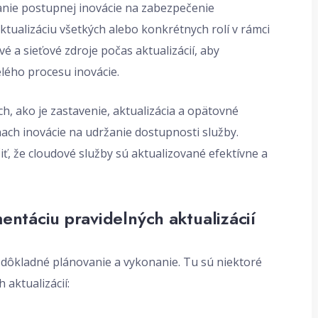
anie postupnej inovácie na zabezpečenie
tualizáciu všetkých alebo konkrétnych rolí v rámci
é a sieťové zdroje počas aktualizácií, aby
lého procesu inovácie.
, ako je zastavenie, aktualizácia a opätovné
ach inovácie na udržanie dostupnosti služby.
ť, že cloudové služby sú aktualizované efektívne a
mentáciu pravidelných aktualizácií
e dôkladné plánovanie a vykonanie. Tu sú niektoré
 aktualizácií: