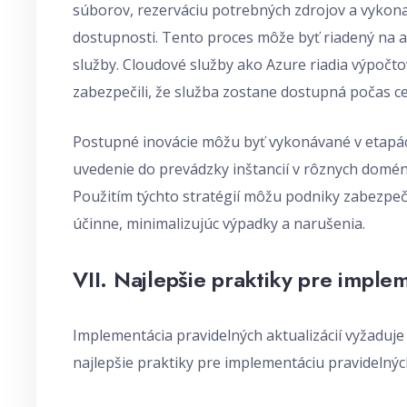
súborov, rezerváciu potrebných zdrojov a vykon
dostupnosti. Tento proces môže byť riadený na ak
služby. Cloudové služby ako Azure riadia výpočtov
zabezpečili, že služba zostane dostupná počas ce
Postupné inovácie môžu byť vykonávané v etapách
uvedenie do prevádzky inštancií v rôznych domén
Použitím týchto stratégií môžu podniky zabezpeči
účinne, minimalizujúc výpadky a narušenia.
VII. Najlepšie praktiky pre imple
Implementácia pravidelných aktualizácií vyžaduj
najlepšie praktiky pre implementáciu pravidelných