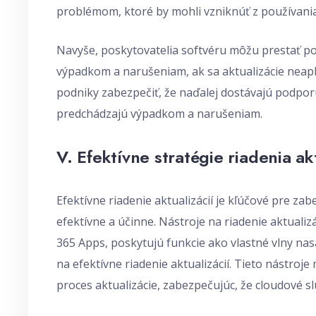
problémom, ktoré by mohli vzniknúť z používania
Navyše, poskytovatelia softvéru môžu prestať po
výpadkom a narušeniam, ak sa aktualizácie neap
podniky zabezpečiť, že naďalej dostávajú podpor
predchádzajú výpadkom a narušeniam.
V. Efektívne stratégie riadenia akt
Efektívne riadenie aktualizácií je kľúčové pre za
efektívne a účinne. Nástroje na riadenie aktualiz
365 Apps, poskytujú funkcie ako vlastné vlny nas
na efektívne riadenie aktualizácií. Tieto nástroje
proces aktualizácie, zabezpečujúc, že cloudové s