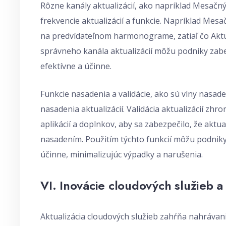
Rôzne kanály aktualizácií, ako napríklad Mesačn
frekvencie aktualizácií a funkcie. Napríklad Mes
na predvídateľnom harmonograme, zatiaľ čo Aktuá
správneho kanála aktualizácií môžu podniky zabe
efektívne a účinne.
Funkcie nasadenia a validácie, ako sú vlny nasaden
nasadenia aktualizácií. Validácia aktualizácií zh
aplikácií a doplnkov, aby sa zabezpečilo, že akt
nasadením. Použitím týchto funkcií môžu podniky 
účinne, minimalizujúc výpadky a narušenia.
VI. Inovácie cloudových služieb a
Aktualizácia cloudových služieb zahŕňa nahráva