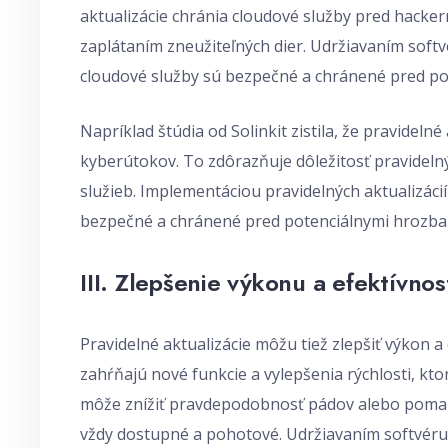
aktualizácie chránia cloudové služby pred hacke
zaplátaním zneužiteľných dier. Udržiavaním soft
cloudové služby sú bezpečné a chránené pred po
Napríklad štúdia od Solinkit zistila, že pravideln
kyberútokov. To zdôrazňuje dôležitosť pravidelný
služieb. Implementáciou pravidelných aktualizáci
bezpečné a chránené pred potenciálnymi hrozba
III. Zlepšenie výkonu a efektívnos
Pravidelné aktualizácie môžu tiež zlepšiť výkon a
zahŕňajú nové funkcie a vylepšenia rýchlosti, kto
môže znížiť pravdepodobnosť pádov alebo pomal
vždy dostupné a pohotové. Udržiavaním softvéru