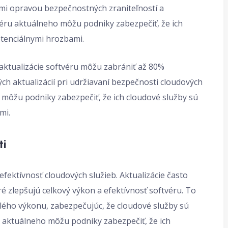
rmi opravou bezpečnostných zraniteľností a
véru aktuálneho môžu podniky zabezpečiť, že ich
tenciálnymi hrozbami.
é aktualizácie softvéru môžu zabrániť až 80%
ch aktualizácií pri udržiavaní bezpečnosti cloudových
í môžu podniky zabezpečiť, že ich cloudové služby sú
mi.
ti
 efektívnosť cloudových služieb. Aktualizácie často
ré zlepšujú celkový výkon a efektívnosť softvéru. To
ého výkonu, zabezpečujúc, že cloudové služby sú
 aktuálneho môžu podniky zabezpečiť, že ich