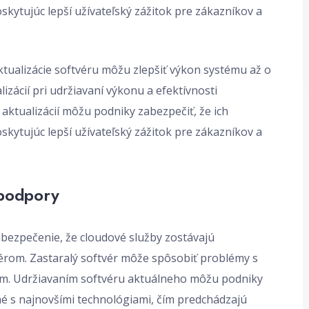
skytujúc lepší užívateľský zážitok pre zákazníkov a
aktualizácie softvéru môžu zlepšiť výkon systému až o
izácií pri udržiavaní výkonu a efektívnosti
aktualizácií môžu podniky zabezpečiť, že ich
skytujúc lepší užívateľský zážitok pre zákazníkov a
 podpory
abezpečenie, že cloudové služby zostávajú
érom. Zastaralý softvér môže spôsobiť problémy s
am. Udržiavaním softvéru aktuálneho môžu podniky
né s najnovšími technológiami, čím predchádzajú