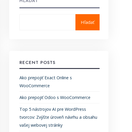
HĽADAŤ
Hľadať
RECENT POSTS
Ako prepojiť Exact Online s
WooCommerce
Ako prepojiť Odoo s WooCommerce
Top 5 nástrojov AI pre WordPress
tvorcov: Zvýšte úroveň návrhu a obsahu
vašej webovej stránky