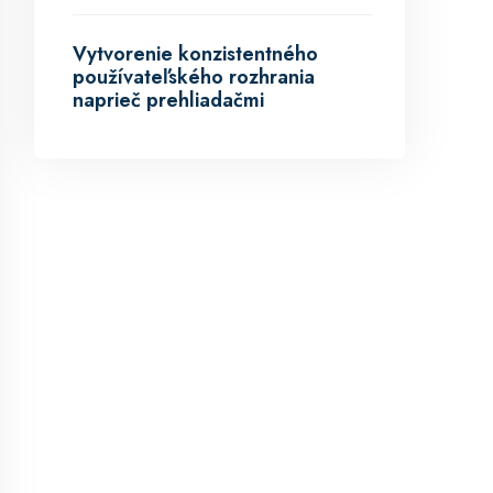
Vytvorenie konzistentného
používateľského rozhrania
naprieč prehliadačmi