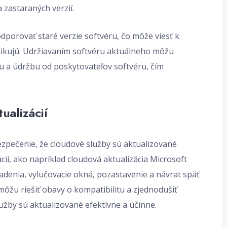
 zastaraných verzií.
dporovať staré verzie softvéru, čo môže viesť k
likujú. Udržiavaním softvéru aktuálneho môžu
u a údržbu od poskytovateľov softvéru, čím
ualizácií
bezpečenie, že cloudové služby sú aktualizované
ácií, ako napríklad cloudová aktualizácia Microsoft
adenia, vylučovacie okná, pozastavenie a návrat späť
 môžu riešiť obavy o kompatibilitu a zjednodušiť
lužby sú aktualizované efektívne a účinne.