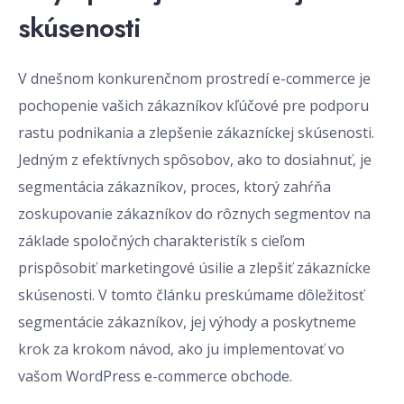
skúsenosti
V dnešnom konkurenčnom prostredí e-commerce je
pochopenie vašich zákazníkov kľúčové pre podporu
rastu podnikania a zlepšenie zákazníckej skúsenosti.
Jedným z efektívnych spôsobov, ako to dosiahnuť, je
segmentácia zákazníkov, proces, ktorý zahŕňa
zoskupovanie zákazníkov do rôznych segmentov na
základe spoločných charakteristík s cieľom
prispôsobiť marketingové úsilie a zlepšiť zákaznícke
skúsenosti. V tomto článku preskúmame dôležitosť
segmentácie zákazníkov, jej výhody a poskytneme
krok za krokom návod, ako ju implementovať vo
vašom WordPress e-commerce obchode.