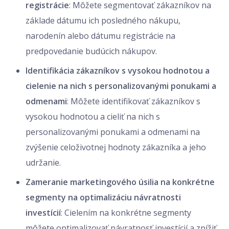
registrácie
: Môžete segmentovať zákazníkov na
základe dátumu ich posledného nákupu,
narodenín alebo dátumu registrácie na
predpovedanie budúcich nákupov.
Identifikácia zákazníkov s vysokou hodnotou a
cielenie na nich s personalizovanými ponukami a
odmenami
: Môžete identifikovať zákazníkov s
vysokou hodnotou a cieliť na nich s
personalizovanými ponukami a odmenami na
zvýšenie celoživotnej hodnoty zákazníka a jeho
udržanie.
Zameranie marketingového úsilia na konkrétne
segmenty na optimalizáciu návratnosti
investícií
: Cielením na konkrétne segmenty
môžete optimalizovať návratnosť investícií a znížiť