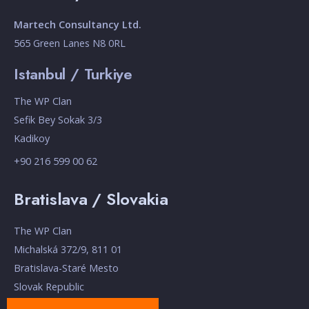
Martech Consultancy Ltd.
565 Green Lanes N8 0RL
Istanbul / Turkiye
The WP Clan
Sefik Bey Sokak 3/3
Kadikoy
+90 216 599 00 62
Bratislava / Slovakia
The WP Clan
Michalská 372/9, 811 01
Bratislava-Staré Mesto
Slovak Republic