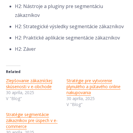
H2: Nástroje a pluginy pre segmentáciu
zákazníkov
H2: Strategické výsledky segmentácie zákazníkov
H2: Praktické aplikácie segmentácie zákazníkov
H2: Záver
Related
Zlepšovanie zákazníckej
Stratégie pre vytvorenie
skúsenosti v e-obchode
plynulého a pútavého online
30 apríla, 2025
nakupovania
V "Blog"
30 apríla, 2025
V "Blog"
Stratégie segmentácie
zákazníkov pre úspech v e-
commerce
30 apríla, 2025