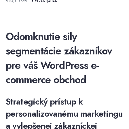
5 MÁJA, 2025
•
T. ERKAN ŞAHAN
Odomknutie sily
segmentácie zákazníkov
pre váš WordPress e-
commerce obchod
Strategický prístup k
personalizovanému marketingu
a vylepšenej zákazníckej